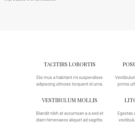
TACITIRS LOBORTIS
POS
Elis mus a habitant mi suspendisse
Vestibulum
adipiscing ultricies torquent id urna.
primis ult
VESTIBULUM MOLLIS
LIT
Blandit nibh at accumsan a a sed et
Egestas 
diam himenaeos aliquet ad sagittis.
vestibul