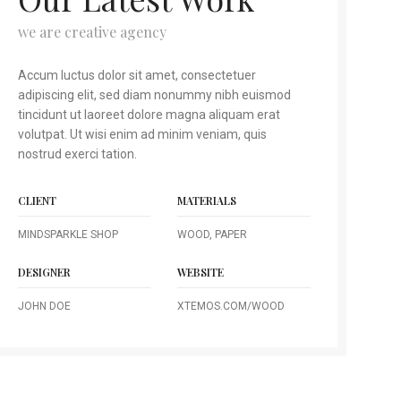
we are creative agency
Accum luctus dolor sit amet, consectetuer
adipiscing elit, sed diam nonummy nibh euismod
tincidunt ut laoreet dolore magna aliquam erat
volutpat. Ut wisi enim ad minim veniam, quis
nostrud exerci tation.
CLIENT
MATERIALS
MINDSPARKLE SHOP
WOOD, PAPER
DESIGNER
WEBSITE
JOHN DOE
XTEMOS.COM/WOOD