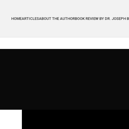
HOME
ARTICLES
ABOUT THE AUTHOR
BOOK REVIEW BY DR. JOSEPH 