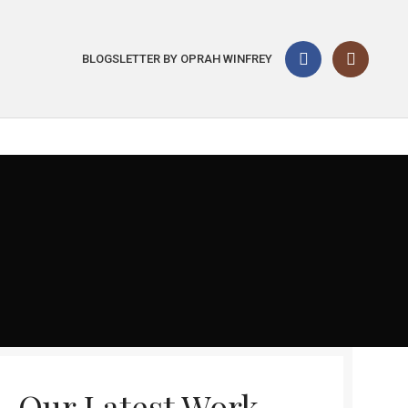
BLOGS
LETTER BY OPRAH WINFREY
Our Latest Work