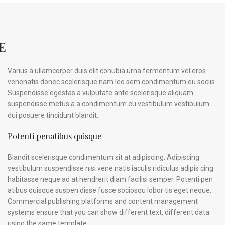
E
Varius a ullamcorper duis elit conubia urna fermentum vel eros
venenatis donec scelerisque nam leo sem condimentum eu sociis.
Suspendisse egestas a vulputate ante scelerisque aliquam
suspendisse metus a a condimentum eu vestibulum vestibulum
dui posuere tincidunt blandit.
Potenti penatibus quisque
Blandit scelerisque condimentum sit at adipiscing. Adipiscing
vestibulum suspendisse nisi vene natis iaculis ridiculus adipis cing
habitasse neque ad at hendrerit diam facilisi semper. Potenti pen
atibus quisque suspen disse fusce sociosqu lobor tis eget neque.
Commercial publishing platforms and content management
systems ensure that you can show different text, different data
using the same template.