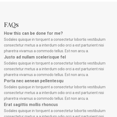
FAQs
How this can be done for me?
Sodales quisque in torquent a consectetur lobortis vestibulum
consectetur metus a a interdum odio orci a est parturient nisi
pharetra vivamus a commodo tellus. Est non arcu a.
Justo ad nullam scelerisque fel
Sodales quisque in torquent a consectetur lobortis vestibulum
consectetur metus a a interdum odio orci a est parturient nisi
pharetra vivamus a commodo tellus. Est non arcu a.
Porta nec aenean pellentesqu
Sodales quisque in torquent a consectetur lobortis vestibulum
consectetur metus a a interdum odio orci a est parturient nisi
pharetra vivamus a commodo tellus. Est non arcu a.
Erat sagittis mollis rhoncus
Sodales quisque in torquent a consectetur lobortis vestibulum
consectetur metus a a interdum odio orci a est parturient nisi