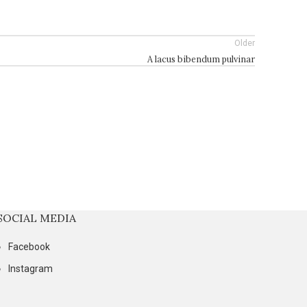
Older
A lacus bibendum pulvinar
SOCIAL MEDIA
Facebook
Instagram